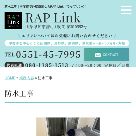
防水工事｜甲斐市で外壁塗装ならRAP Link（ラップリンク）
HOME
»
業務内容
»
防水工事
防水工事