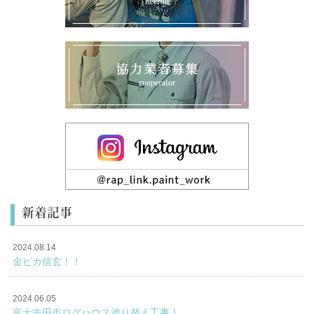
新着記事
2024.08.14
金ピカ信玄！！
2024.06.05
富士吉田市ログハウス塗り替え工事！