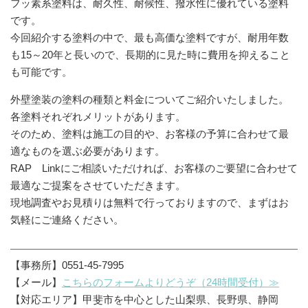
フッ素系塗料は、耐久性、耐候性、撥水性に優れている塗料
です。
今回紹介する塗料の中で、最も高価な塗料ですが、耐用年数
も15～20年と長いので、長期的に見た時に費用を抑えること
も可能です。
外壁塗装の塗料の種類と料金についてご紹介いたしました。
各塗料それぞれメリットがあります。
そのため、塗料は施工の目的や、お客様の予算に合わせて最
適なものを選ぶ必要があります。
RAP Linkにご相談いただければ、お客様のご要望に合わせて
最適なご提案をさせていただきます。
現地調査やお見積りは無料で行っておりますので、まずはお
気軽にご連絡ください。
【事務所】0551-45-7995
【メール】
こちらのフォームよりどうぞ（24時間受付）≫
【対応エリア】甲斐市を中心とした山梨県、長野県、静岡