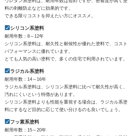
ウレタン系塗料は、耐用年数は短めですが、密着度が高く塗
料の剥離防止などに効果的です。
できる限りコストを抑えたい方にオススメ。
シリコン系塗料
耐用年数：8～12年
シリコン系塗料は、耐久性と耐候性が優れた塗料で、コスト
パフォーマンスに優れています。
とても人気の高い塗料で、多くの住宅で利用されています。
ラジカル系塗料
耐用年数：14～16年
ラジカル系塗料は、シリコン系塗料に比べて耐久性が高く、
汚れにくいという特徴があります。
シリコン系塗料よりも性能を重視する場合は、ラジカル系塗
料にするなど目的に応じて使い分けるのも良いでしょう。
フッ素系塗料
耐用年数：15～20年