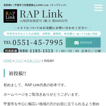
初投稿!!｜甲斐市で外壁塗装ならRAP Link（ラップリンク）
HOME
»
ブログ
»
代表ブログ
»
初投稿!!
初投稿!!
初めまして、RAP Link代表の杉本です。
ホームページをご覧頂きありがとうございます。
甲斐市を中心に幅広い地域の方のお役に立てられるよう努め